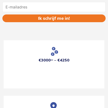
Name
€3000
€4250