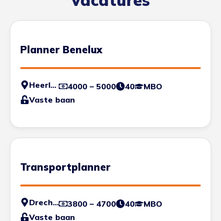
vacatures
Planner Benelux
Heerlen
4000 – 5000
40
MBO
Vaste baan
Transportplanner
Drechtsteden
3800 – 4700
40
MBO
Vaste baan