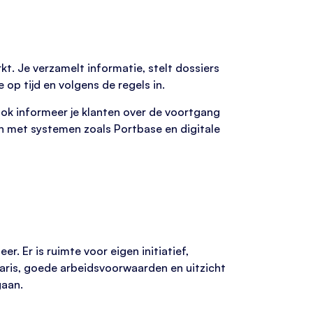
t. Je verzamelt informatie, stelt dossiers
op tijd en volgens de regels in.
ok informeer je klanten over de voortgang
en met systemen zoals Portbase en digitale
. Er is ruimte voor eigen initiatief,
aris, goede arbeidsvoorwaarden en uitzicht
gaan.