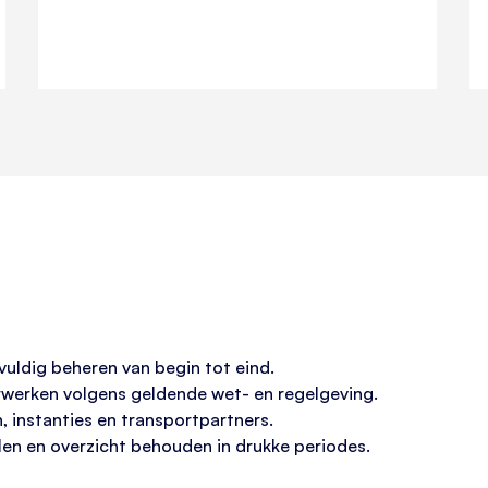
uldig beheren van begin tot eind.
erwerken volgens geldende wet- en regelgeving.
 instanties en transportpartners.
llen en overzicht behouden in drukke periodes.