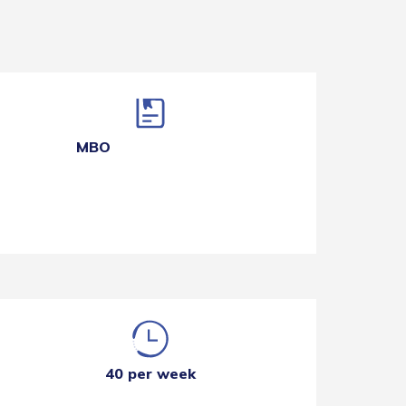
MBO
40 per week