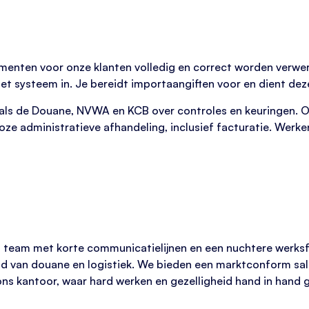
menten voor onze klanten volledig en correct worden verwerk
t systeem in. Je bereidt importaangiften voor en dient deze 
oals de Douane, NVWA en KCB over controles en keuringen. O
oze administratieve afhandeling, inclusief facturatie. Werk
 team met korte communicatielijnen en een nuchtere werksfeer
d van douane en logistiek. We bieden een marktconform sal
ons kantoor, waar hard werken en gezelligheid hand in hand 