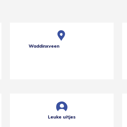
Waddinxveen
Leuke uitjes