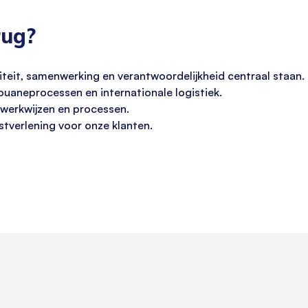
rug?
iteit, samenwerking en verantwoordelijkheid centraal staan.
ouaneprocessen en internationale logistiek.
werkwijzen en processen.
tverlening voor onze klanten.