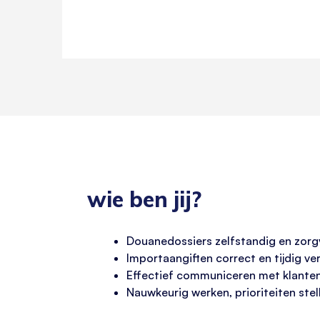
wie ben jij?
Douanedossiers zelfstandig en zorgv
Importaangiften correct en tijdig v
Effectief communiceren met klanten,
Nauwkeurig werken, prioriteiten ste