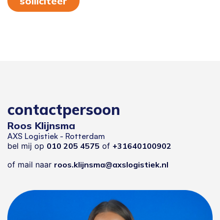
solliciteer
contactpersoon
Roos Klijnsma
AXS Logistiek - Rotterdam
bel mij op
010 205 4575
of
+31640100902
of mail naar
roos.klijnsma@axslogistiek.nl