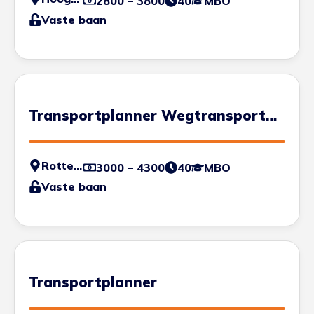
2800 – 3800
40
MBO
Vaste baan
Transportplanner Wegtransport
Container
Rotterdam
3000 – 4300
40
MBO
Vaste baan
Transportplanner