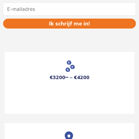
Name
€3200
€4200