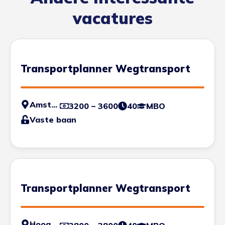
vacatures
Transportplanner Wegtransport
Amsterdam
3200 – 3600
40
MBO
Vaste baan
Transportplanner Wegtransport
Hoogvliet