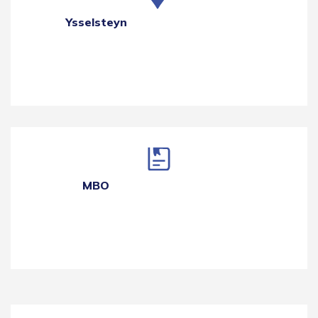
Ysselsteyn
MBO