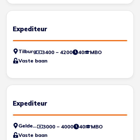
Expediteur
Tilburg
3400 – 4200
40
MBO
Vaste baan
Expediteur
Geldermalsen
3000 – 4000
40
MBO
Vaste baan