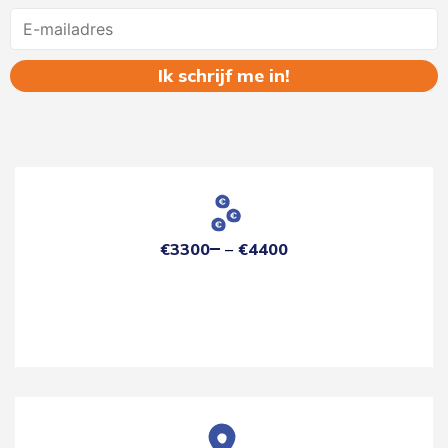
Name
€3300
€4400