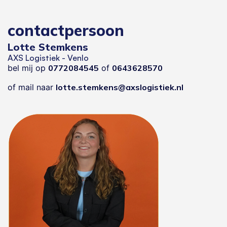
contactpersoon
Lotte Stemkens
AXS Logistiek - Venlo
bel mij op
0772084545
of
0643628570
of mail naar
lotte.stemkens@axslogistiek.nl