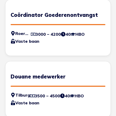
Coördinator Goederenontvangst
Roermond
3000 – 4200
40
HBO
Vaste baan
Douane medewerker
Tilburg
3500 – 4500
40
HBO
Vaste baan