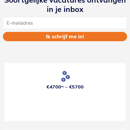
in je inbox
Name
€4700
€5700