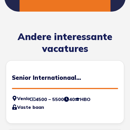
Andere interessante
vacatures
Senior Internationaal
Transportplanner
Venlo
4500 – 5500
40
HBO
Vaste baan