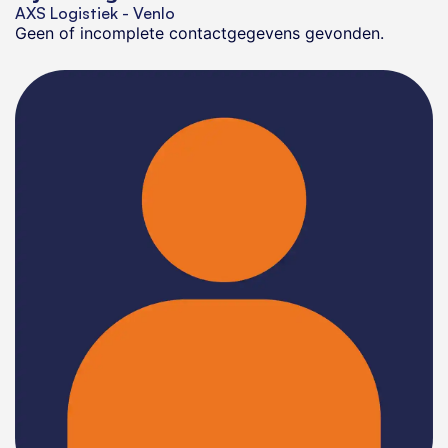
AXS Logistiek - Venlo
Geen of incomplete contactgegevens gevonden.