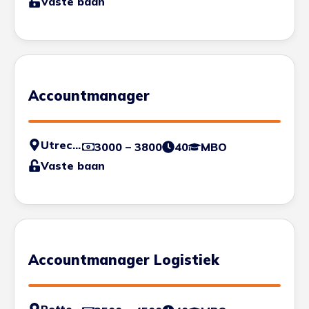
Vaste baan
Accountmanager
Utrecht
3000 – 3800
40
MBO
Vaste baan
Accountmanager Logistiek