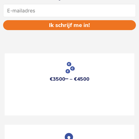
Name
€3500
€4500