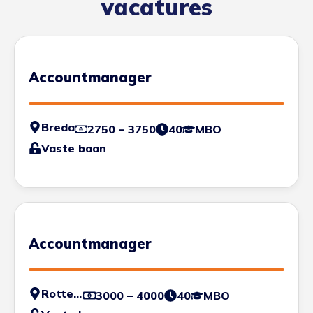
vacatures
Accountmanager
Breda
2750 – 3750
40
MBO
Vaste baan
Accountmanager
Rotterdam
3000 – 4000
40
MBO