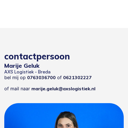
contactpersoon
Marije Geluk
AXS Logistiek - Breda
bel mij op
0763036700
of
0621302227
of mail naar
marije.geluk@axslogistiek.nl