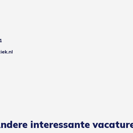
1
iek.nl
ndere interessante vacatur