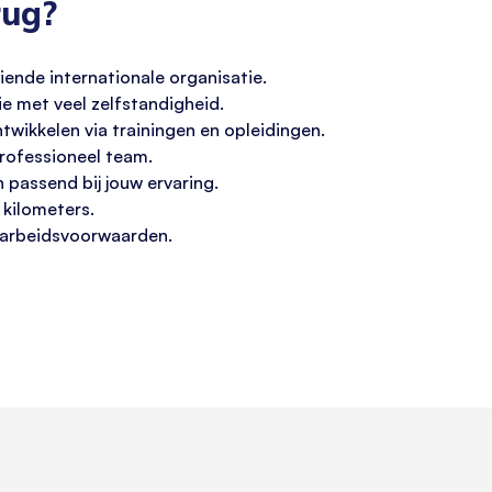
rug?
iende internationale organisatie.
e met veel zelfstandigheid.
twikkelen via trainingen en opleidingen.
rofessioneel team.
assend bij jouw ervaring.
 kilometers.
 arbeidsvoorwaarden.