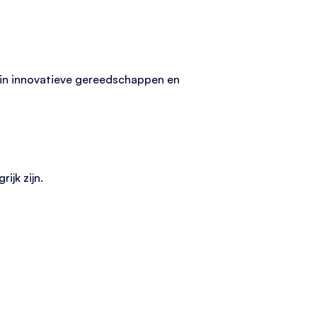
s in innovatieve gereedschappen en
jk zijn.