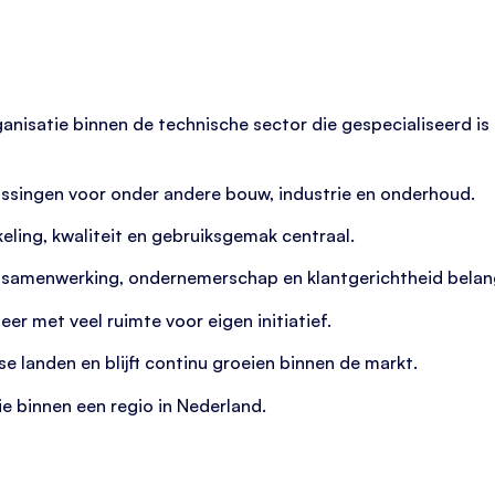
ganisatie binnen de technische sector die gespecialiseerd i
ossingen voor onder andere bouw, industrie en onderhoud.
eling, kwaliteit en gebruiksgemak centraal.
samenwerking, ondernemerschap en klantgerichtheid belangri
er met veel ruimte voor eigen initiatief.
se landen en blijft continu groeien binnen de markt.
e binnen een regio in Nederland.