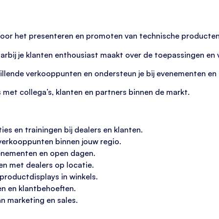
 voor het presenteren en promoten van technische producten
arbij je klanten enthousiast maakt over de toepassingen en
illende verkooppunten en ondersteun je bij evenementen en 
 met collega’s, klanten en partners binnen de markt.
s en trainingen bij dealers en klanten.
erkooppunten binnen jouw regio.
venementen en open dagen.
n met dealers op locatie.
productdisplays in winkels.
en en klantbehoeften.
n marketing en sales.