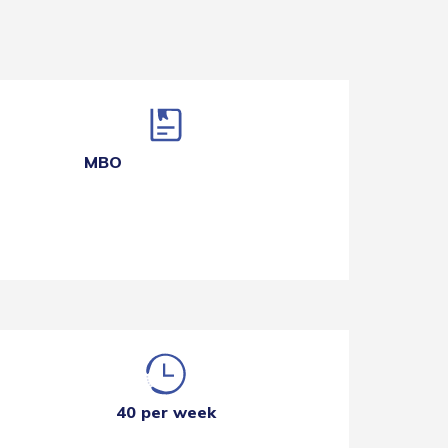
MBO
40 per week