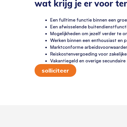
wat krijg je er voor te
Een fulltime functie binnen een groe
Een afwisselende buitendienstfuncti
Mogelijkheden om jezelf verder te on
Werken binnen een enthousiast en p
Marktconforme arbeidsvoorwaarden p
Reiskostenvergoeding voor zakelijke
Vakantiegeld en overige secundaire
solliciteer