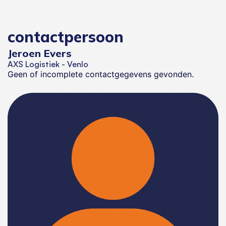
contactpersoon
Jeroen Evers
AXS Logistiek - Venlo
Geen of incomplete contactgegevens gevonden.