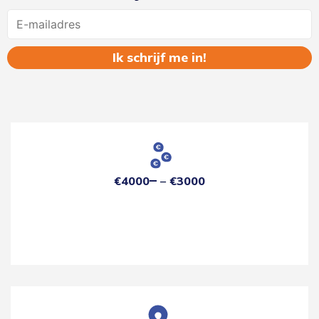
Name
€4000
€3000