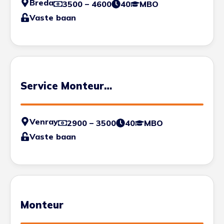
Breda
3500 – 4600
40
MBO
Vaste baan
Service Monteur
Beveiligingsinstallaties
Venray
2900 – 3500
40
MBO
Vaste baan
Monteur