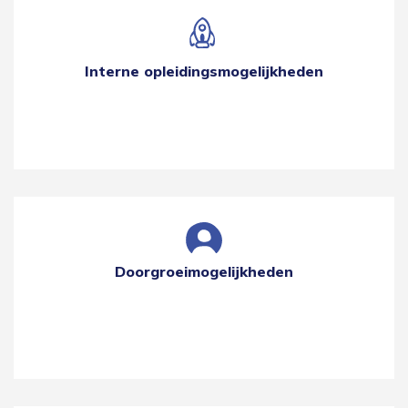
Interne opleidingsmogelijkheden
Doorgroeimogelijkheden