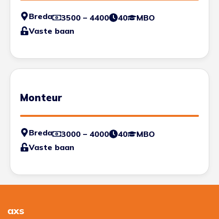
Breda
3500 – 4400
40
MBO
Vaste baan
Monteur
Breda
3000 – 4000
40
MBO
Vaste baan
axs