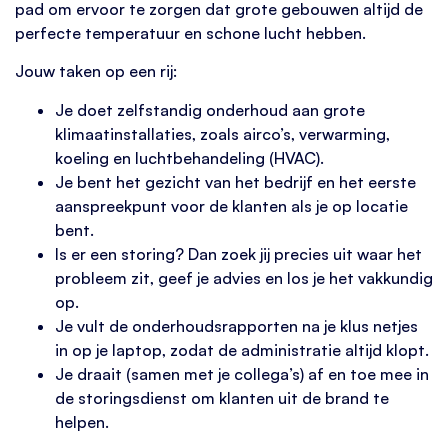
pad om ervoor te zorgen dat grote gebouwen altijd de
perfecte temperatuur en schone lucht hebben.
Jouw taken op een rij:
Je doet zelfstandig onderhoud aan grote
klimaatinstallaties, zoals airco’s, verwarming,
koeling en luchtbehandeling (HVAC).
Je bent het gezicht van het bedrijf en het eerste
aanspreekpunt voor de klanten als je op locatie
bent.
Is er een storing? Dan zoek jij precies uit waar het
probleem zit, geef je advies en los je het vakkundig
op.
Je vult de onderhoudsrapporten na je klus netjes
in op je laptop, zodat de administratie altijd klopt.
Je draait (samen met je collega’s) af en toe mee in
de storingsdienst om klanten uit de brand te
helpen.