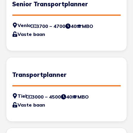
Senior Transportplanner
Venlo
3700 – 4700
40
MBO
Vaste baan
Transportplanner
Tiel
3000 – 4500
40
MBO
Vaste baan