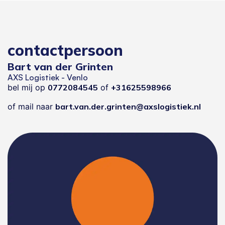
contactpersoon
Bart van der Grinten
AXS Logistiek - Venlo
bel mij op
0772084545
of
+31625598966
of mail naar
bart.van.der.grinten@axslogistiek.nl