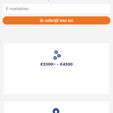
Name
€3300
€4300