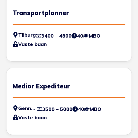
Transportplanner
Tilburg
3400 – 4800
40
MBO
Vaste baan
Medior Expediteur
Gennep
3500 – 5000
40
MBO
Vaste baan