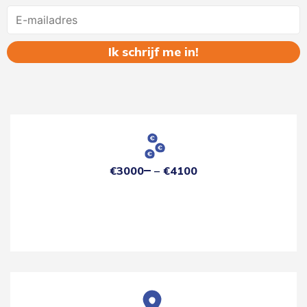
Name
€3000
€4100