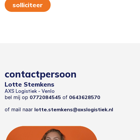
solliciteer
contactpersoon
Lotte Stemkens
AXS Logistiek - Venlo
bel mij op
0772084545
of
0643628570
of mail naar
lotte.stemkens@axslogistiek.nl