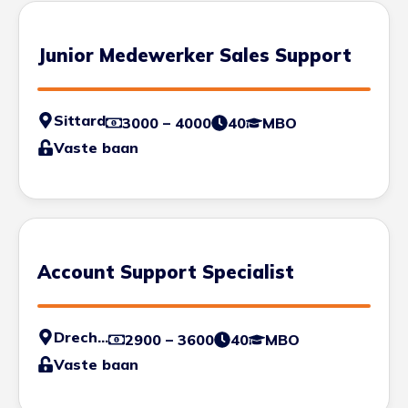
Junior Medewerker Sales Support
Sittard
3000 – 4000
40
MBO
Vaste baan
Account Support Specialist
Drechtsteden
2900 – 3600
40
MBO
Vaste baan