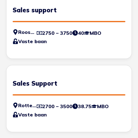
Sales support
Roosendaal
2750 – 3750
40
MBO
Vaste baan
Sales Support
Rotterdam
2700 – 3500
38.75
MBO
Vaste baan