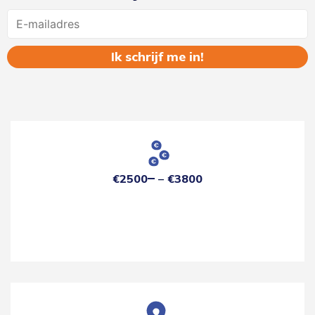
Name
€2500
€3800