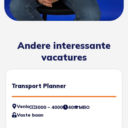
Andere interessante
vacatures
Transport Planner
Venlo
3000 – 4000
40
MBO
Vaste baan