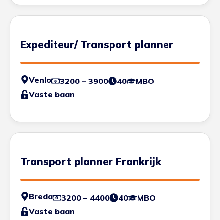
Expediteur/ Transport planner
Venlo
3200 – 3900
40
MBO
Vaste baan
Transport planner Frankrijk
Breda
3200 – 4400
40
MBO
Vaste baan