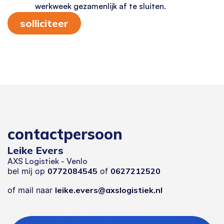
werkweek gezamenlijk af te sluiten.
solliciteer
contactpersoon
Leike Evers
AXS Logistiek - Venlo
bel mij op
0772084545
of
0627212520
of mail naar
leike.evers@axslogistiek.nl