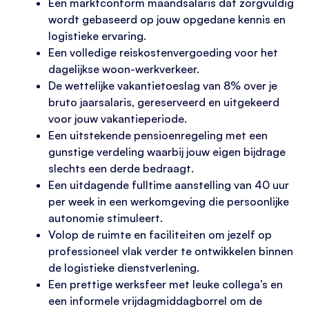
Een marktconform maandsalaris dat zorgvuldig
wordt gebaseerd op jouw opgedane kennis en
logistieke ervaring.
Een volledige reiskostenvergoeding voor het
dagelijkse woon-werkverkeer.
De wettelijke vakantietoeslag van 8% over je
bruto jaarsalaris, gereserveerd en uitgekeerd
voor jouw vakantieperiode.
Een uitstekende pensioenregeling met een
gunstige verdeling waarbij jouw eigen bijdrage
slechts een derde bedraagt.
Een uitdagende fulltime aanstelling van 40 uur
per week in een werkomgeving die persoonlijke
autonomie stimuleert.
Volop de ruimte en faciliteiten om jezelf op
professioneel vlak verder te ontwikkelen binnen
de logistieke dienstverlening.
Een prettige werksfeer met leuke collega’s en
een informele vrijdagmiddagborrel om de