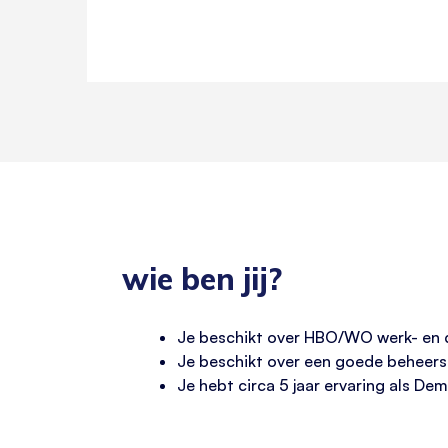
wie ben jij?
Je beschikt over HBO/WO werk- en de
Je beschikt over een goede beheersi
Je hebt circa 5 jaar ervaring als De