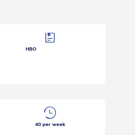
HBO
40 per week