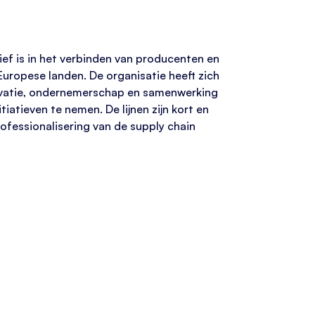
ief is in het verbinden van producenten en
uropese landen. De organisatie heeft zich
novatie, ondernemerschap en samenwerking
iatieven te nemen. De lijnen zijn kort en
ofessionalisering van de supply chain