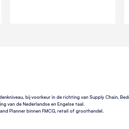
nkniveau, bij voorkeur in de richting van Supply Chain, Bedr
ng van de Nederlandse en Engelse taal.
mand Planner binnen FMCG, retail of groothandel.