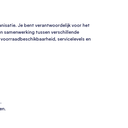
anisatie. Je bent verantwoordelijk voor het
en samenwerking tussen verschillende
 voorraadbeschikbaarheid, servicelevels en
.
en.