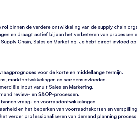
e rol binnen de verdere ontwikkeling van de supply chain org
gen en draagt actief bij aan het verbeteren van processen 
 Supply Chain, Sales en Marketing. Je hebt direct invloed op
 vraagprognoses voor de korte en middellange termijn.
ens, marktontwikkelingen en seizoensinvloeden.
erciële input vanuit Sales en Marketing.
emand review- en S&OP-processen.
s binnen vraag- en voorraadontwikkelingen.
arheid en het beperken van voorraadtekorten en verspilling
het verder professionaliseren van demand planning process