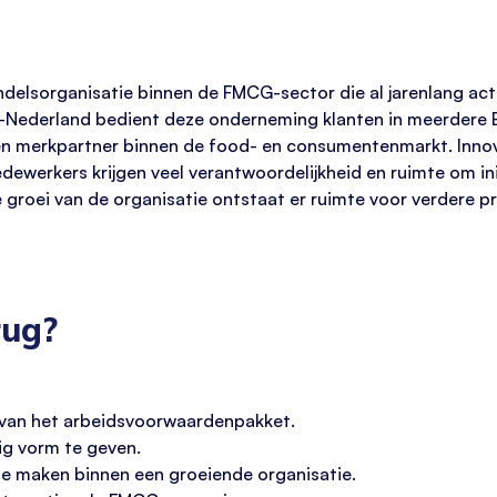
ndelsorganisatie binnen de FMCG-sector die al jarenlang act
en-Nederland bedient deze onderneming klanten in meerdere E
e- en merkpartner binnen de food- en consumentenmarkt. In
dewerkers krijgen veel verantwoordelijkheid en ruimte om init
groei van de organisatie ontstaat er ruimte voor verdere pr
rug?
 van het arbeidsvoorwaardenpakket.
ig vorm te geven.
te maken binnen een groeiende organisatie.