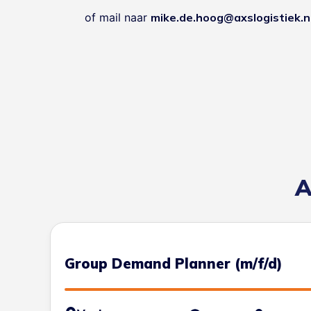
of mail naar
mike.de.hoog@axslogistiek.n
A
Group Demand Planner (m/f/d)