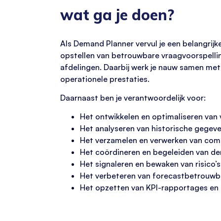
wat ga je doen?
Als Demand Planner vervul je een belangrijk
opstellen van betrouwbare vraagvoorspellin
afdelingen. Daarbij werk je nauw samen met
operationele prestaties.
Daarnaast ben je verantwoordelijk voor:
Het ontwikkelen en optimaliseren van
Het analyseren van historische gegev
Het verzamelen en verwerken van comm
Het coördineren en begeleiden van d
Het signaleren en bewaken van risico’
Het verbeteren van forecastbetrouwba
Het opzetten van KPI-rapportages en 