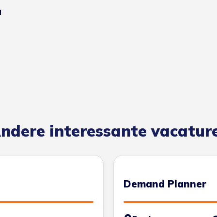
l
ndere interessante vacatur
Demand Planner