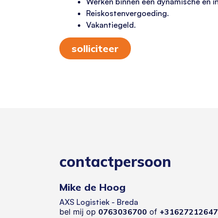
Werken binnen een dynamische en i
Reiskostenvergoeding.
Vakantiegeld.
solliciteer
contactpersoon
Mike de Hoog
AXS Logistiek - Breda
bel mij op
0763036700
of
+31627212647