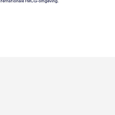
nternationale FMCG-omgeving.