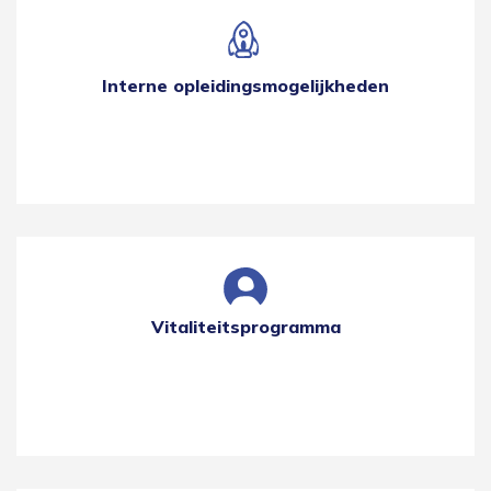
Interne opleidingsmogelijkheden
Vitaliteitsprogramma