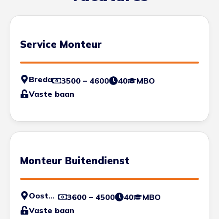
Service Monteur
Breda
3500 – 4600
40
MBO
Vaste baan
Monteur Buitendienst
Oosterhout
3600 – 4500
40
MBO
Vaste baan