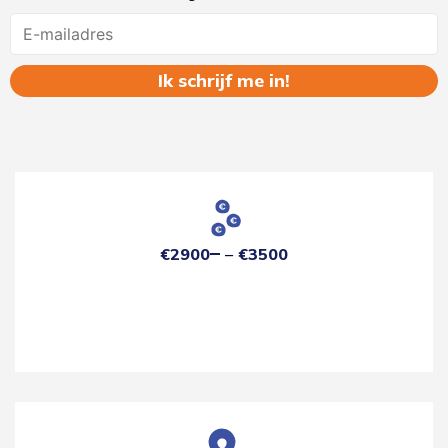
Name
€2900
€3500