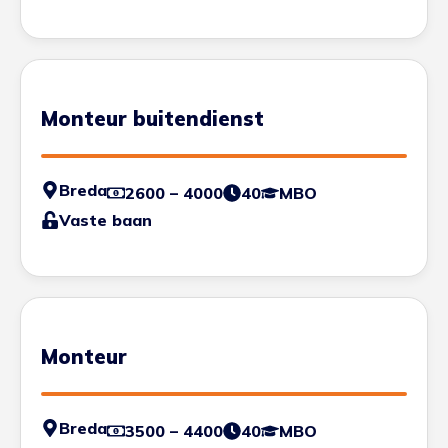
Monteur buitendienst
Breda
2600 – 4000
40
MBO
Vaste baan
Monteur
Breda
3500 – 4400
40
MBO