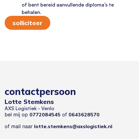
of bent bereid aanvullende diploma’s te
behalen.
solliciteer
contactpersoon
Lotte Stemkens
AXS Logistiek - Venlo
bel mij op
0772084545
of
0643628570
of mail naar
lotte.stemkens@axslogistiek.nl