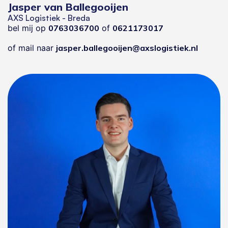
Jasper van Ballegooijen
AXS Logistiek - Breda
bel mij op
0763036700
of
0621173017
of mail naar
jasper.ballegooijen@axslogistiek.nl