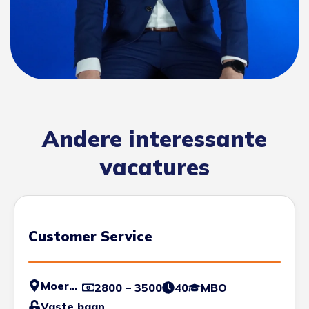
Andere interessante
vacatures
Customer Service
Moerdijk
2800 – 3500
40
MBO
Vaste baan