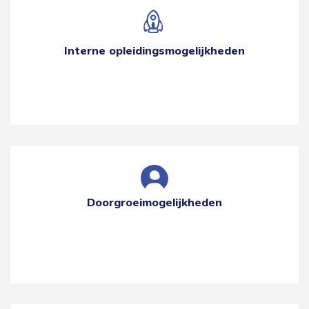
Interne opleidingsmogelijkheden
Doorgroeimogelijkheden