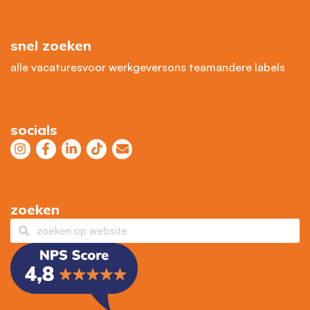
snel zoeken
alle vacatures
voor werkgevers
ons team
andere labels
socials
zoeken