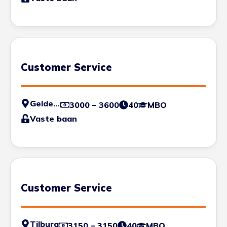
Customer Service
Geldermalsen
3000 – 3600
40
MBO
Vaste baan
Customer Service
Tilburg
3150 – 3150
40
MBO