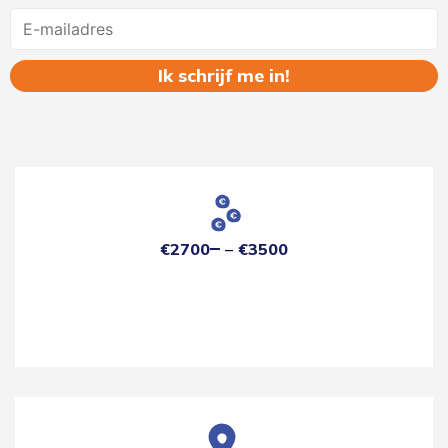
Name
€2700
€3500