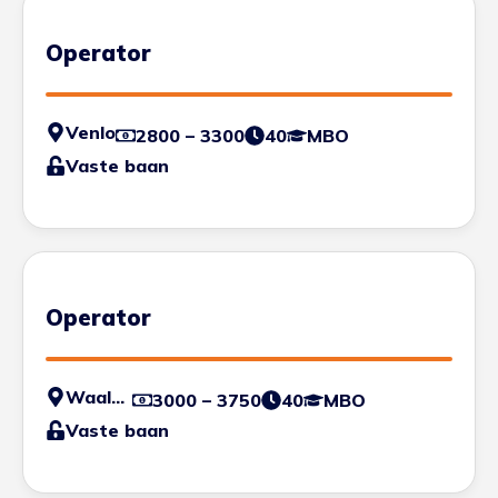
Operator
Venlo
2800 – 3300
40
MBO
Vaste baan
Operator
Waalwijk
3000 – 3750
40
MBO
Vaste baan