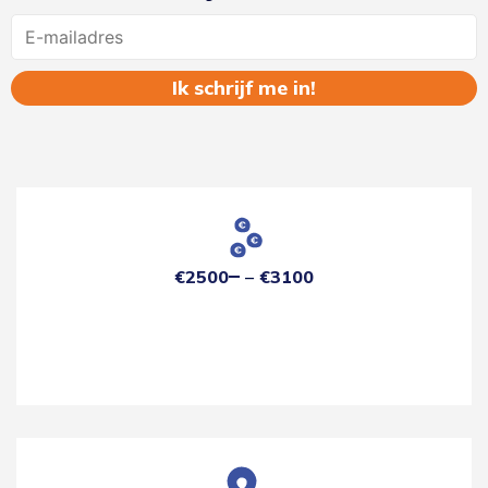
Name
€2500
€3100