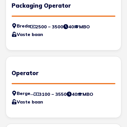
Packaging Operator
Breda
2500 – 3500
40
MBO
Vaste baan
Operator
Bergen op Zoom
3100 – 3550
40
MBO
Vaste baan