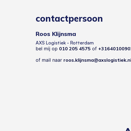
contactpersoon
Roos Klijnsma
AXS Logistiek - Rotterdam
bel mij op
010 205 4575
of
+3164010090
of mail naar
roos.klijnsma@axslogistiek.n