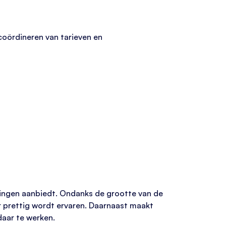
 coördineren van tarieven en
ingen aanbiedt. Ondanks de grootte van de
er prettig wordt ervaren. Daarnaast maakt
daar te werken.