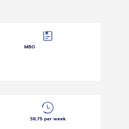
MBO
38.75 per week