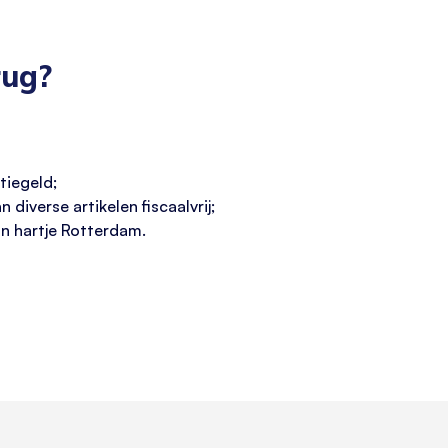
rug?
tiegeld;
diverse artikelen fiscaalvrij;
n hartje Rotterdam.