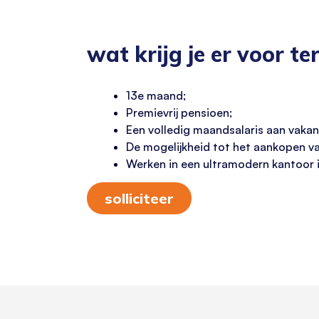
wat krijg je er voor te
13e maand;
Premievrij pensioen;
Een volledig maandsalaris aan vakan
De mogelijkheid tot het aankopen van 
Werken in een ultramodern kantoor i
solliciteer