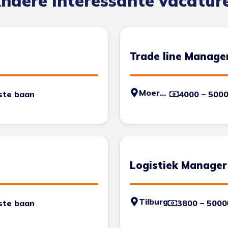
ndere interessante vacatur
Trade line Manage
Moerdijk
ste baan
4000 – 500
Logistiek Manager
Tilburg
ste baan
3800 – 5000