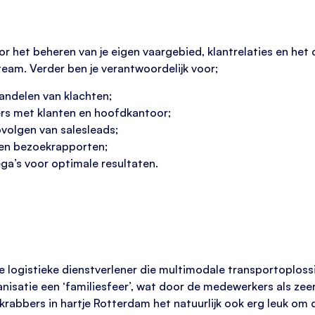
or het beheren van je eigen vaargebied, klantrelaties en het
eam. Verder ben je verantwoordelijk voor;
andelen van klachten;
rs met klanten en hoofdkantoor;
volgen van salesleads;
 en bezoekrapporten;
ga’s voor optimale resultaten.
logistieke dienstverlener die multimodale transportoploss
anisatie een ‘familiesfeer’, wat door de medewerkers als ze
rabbers in hartje Rotterdam het natuurlijk ook erg leuk om 