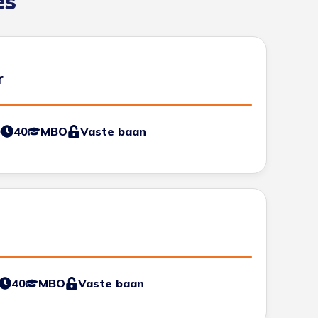
es
r
0
40
MBO
Vaste baan
40
MBO
Vaste baan