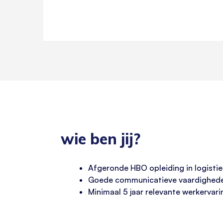
wie ben jij?
Afgeronde HBO opleiding in logistiek
Goede communicatieve vaardigheden 
Minimaal 5 jaar relevante werkervari