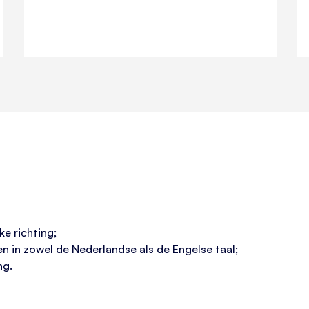
e richting;
in zowel de Nederlandse als de Engelse taal;
ng.