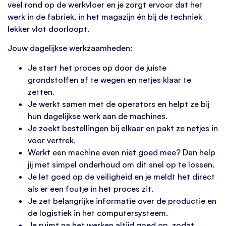
veel rond op de werkvloer en je zorgt ervoor dat het
werk in de fabriek, in het magazijn én bij de techniek
lekker vlot doorloopt.
Jouw dagelijkse werkzaamheden:
Je start het proces op door de juiste
grondstoffen af te wegen en netjes klaar te
zetten.
Je werkt samen met de operators en helpt ze bij
hun dagelijkse werk aan de machines.
Je zoekt bestellingen bij elkaar en pakt ze netjes in
voor vertrek.
Werkt een machine even niet goed mee? Dan help
jij met simpel onderhoud om dit snel op te lossen.
Je let goed op de veiligheid en je meldt het direct
als er een foutje in het proces zit.
Je zet belangrijke informatie over de productie en
de logistiek in het computersysteem.
Je ruimt na het werken altijd goed op, zodat