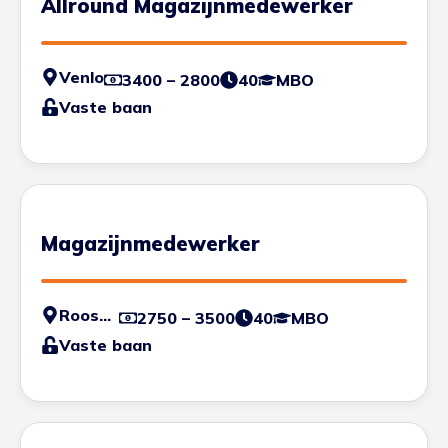
Allround Magazijnmedewerker
Venlo
3400 – 2800
40
MBO
Vaste baan
Magazijnmedewerker
Roosendaal
2750 – 3500
40
MBO
Vaste baan