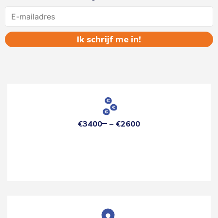
Name
€3400
€2600