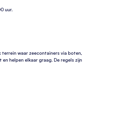
0 uur.
uk terrein waar zeecontainers via boten,
 en helpen elkaar graag. De regels zijn