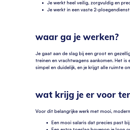
Je werkt heel veilig, zorgvuldig en prec
Je werkt in een vaste 2-ploegendienst.
waar ga je werken?
Je gaat aan de slag bij een groot en gezelli
treinen en vrachtwagens aankomen. Het is ee
simpel en duidelijk, en je krijgt alle ruimte 
wat krijg je er voor te
Voor dit belangrijke werk met mooi, modern m
Een mooi salaris dat precies past bij
Een extra toeslag bovenop je loon o