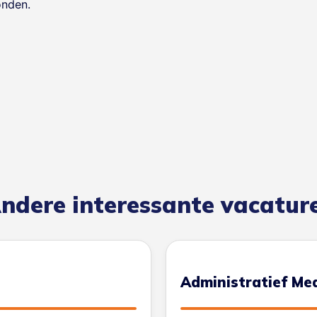
onden.
ndere interessante vacatur
Administratief Me