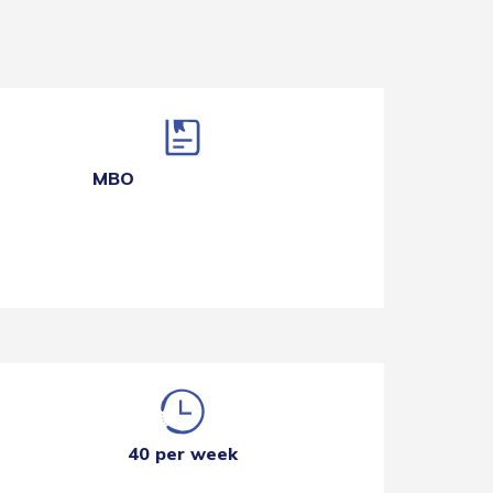
MBO
40 per week