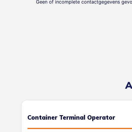
Geen of incomplete contactgegevens gev
A
Container Terminal Operator