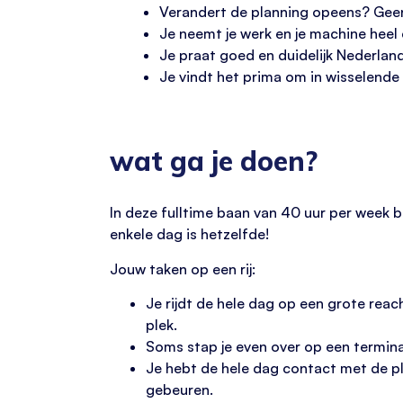
Verandert de planning opeens? Geen p
Je neemt je werk en je machine heel 
Je praat goed en duidelijk Nederland
Je vindt het prima om in wisselende
wat ga je doen?
In deze fulltime baan van 40 uur per week be
enkele dag is hetzelfde!
Jouw taken op een rij:
Je rijdt de hele dag op een grote reac
plek.
Soms stap je even over op een terminal
Je hebt de hele dag contact met de pla
gebeuren.