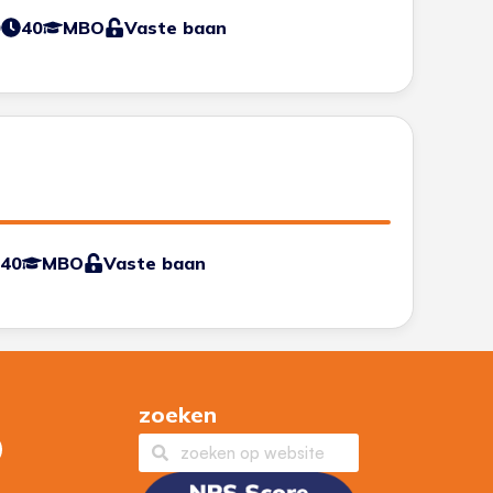
0
40
MBO
Vaste baan
40
MBO
Vaste baan
zoeken