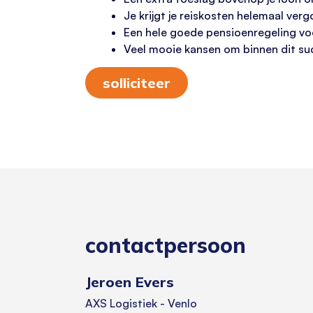
Je krijgt je reiskosten helemaal ver
Een hele goede pensioenregeling voo
Veel mooie kansen om binnen dit suc
solliciteer
contactpersoon
Jeroen Evers
AXS Logistiek - Venlo