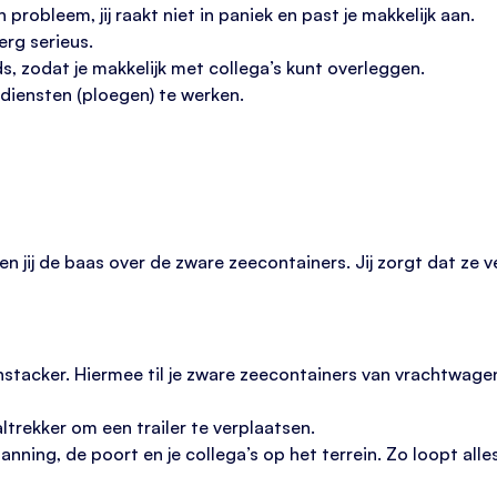
robleem, jij raakt niet in paniek en past je makkelijk aan.
erg serieus.
s, zodat je makkelijk met collega’s kunt overleggen.
 diensten (ploegen) te werken.
n jij de baas over de zware zeecontainers. Jij zorgt dat ze ve
hstacker. Hiermee til je zware zeecontainers van vrachtwagens
trekker om een trailer te verplaatsen.
nning, de poort en je collega’s op het terrein. Zo loopt alle