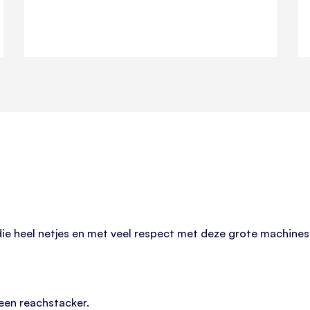
heel netjes en met veel respect met deze grote machines omg
 een reachstacker.