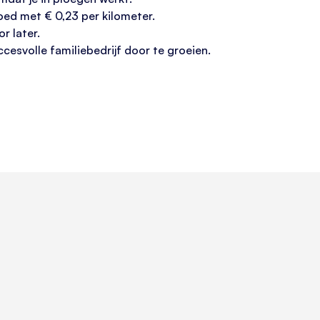
goed met € 0,23 per kilometer.
r later.
cesvolle familiebedrijf door te groeien.