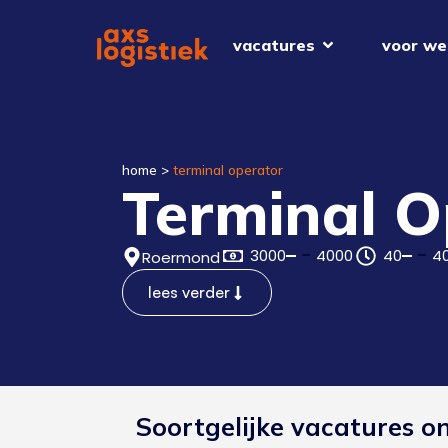
vacatures
voor we
home
>
terminal operator
Terminal O
3000
4000
40
4
Roermond
lees verder
Soortgelijke vacatures o