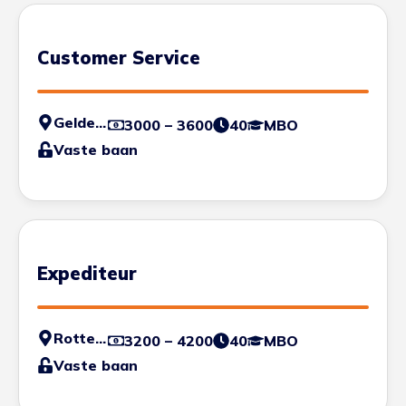
Customer Service
Geldermalsen
3000 – 3600
40
MBO
Vaste baan
Expediteur
Rotterdam
3200 – 4200
40
MBO
Vaste baan