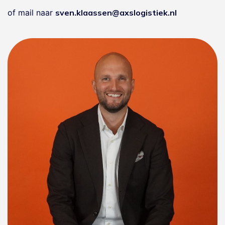
of mail naar
sven.klaassen@axslogistiek.nl