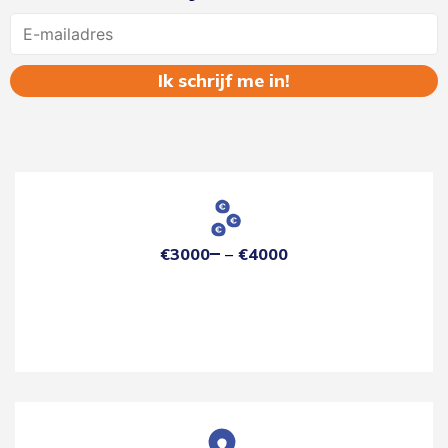
Name
€3000
€4000