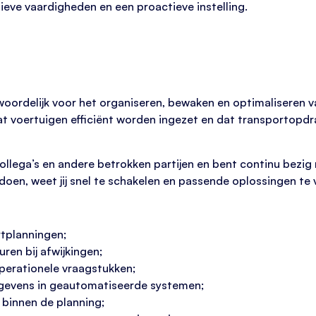
eve vaardigheden en een proactieve instelling.
twoordelijk voor het organiseren, bewaken en optimaliseren
t voertuigen efficiënt worden ingezet en dat transportopd
collega’s en andere betrokken partijen en bent continu bezi
oen, weet jij snel te schakelen en passende oplossingen te 
rtplanningen;
uren bij afwijkingen;
perationele vraagstukken;
egevens in geautomatiseerde systemen;
 binnen de planning;