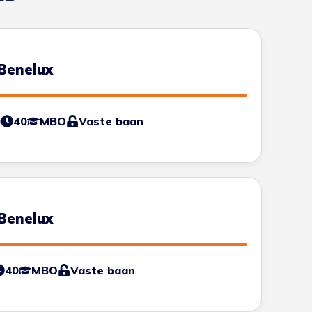
Benelux
0
40
MBO
Vaste baan
Benelux
40
MBO
Vaste baan