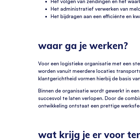
Het volgen van zendingen en het waar
Het administratief verwerken van mel
Het bijdragen aan een efficiënte en kw
waar ga je werken?
Voor een logistieke organisatie met een ste
worden vanuit meerdere locaties transport
klantgerichtheid vormen hierbij de basis van
Binnen de organisatie wordt gewerkt in ee
succesvol te laten verlopen. Door de comb
ontwikkeling ontstaat een prettige werksfe
wat krijg je er voor te