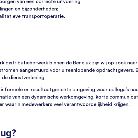
borgen van een correcte uitvoering;
dingen en bijzonderheden;
alitatieve transportoperatie.
rk distributienetwerk binnen de Benelux zijn wij op zoek naa
stromen aangestuurd voor uiteenlopende opdrachtgevers. Be
 de dienstverlening.
n informele en resultaatgerichte omgeving waar collega’s n
inatie van een dynamische werkomgeving, korte communicatie
er waarin medewerkers veel verantwoordelijkheid krijgen.
rug?