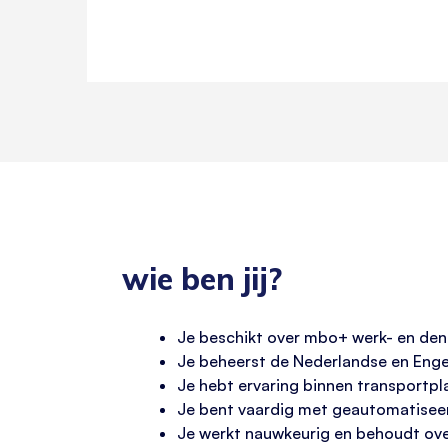
wie ben jij?
Je beschikt over mbo+ werk- en den
Je beheerst de Nederlandse en Engel
Je hebt ervaring binnen transportpla
Je bent vaardig met geautomatiseer
Je werkt nauwkeurig en behoudt ove