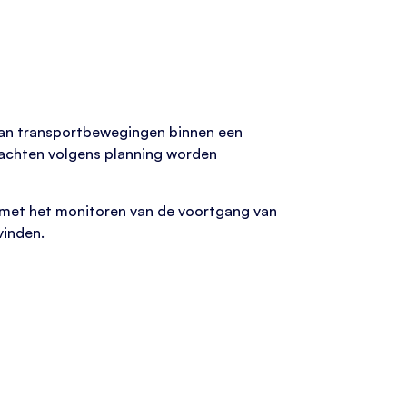
 van transportbewegingen binnen een
rachten volgens planning worden
g met het monitoren van de voortgang van
vinden.