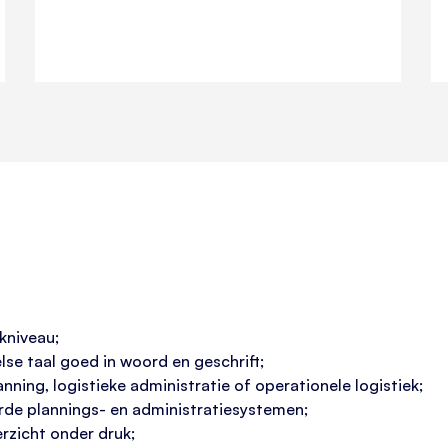
kniveau;
se taal goed in woord en geschrift;
nning, logistieke administratie of operationele logistiek;
de plannings- en administratiesystemen;
rzicht onder druk;