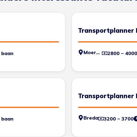
Transportplanner 
Moerdijk
 baan
2800 – 400
Transportplanner 
Breda
 baan
3200 – 3700