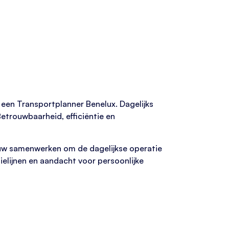
r een Transportplanner Benelux. Dagelijks
trouwbaarheid, efficiëntie en
auw samenwerken om de dagelijkse operatie
lijnen en aandacht voor persoonlijke