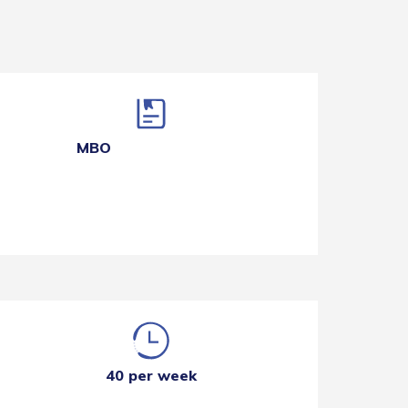
MBO
40 per week