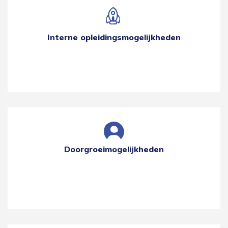
Interne opleidingsmogelijkheden
Doorgroeimogelijkheden