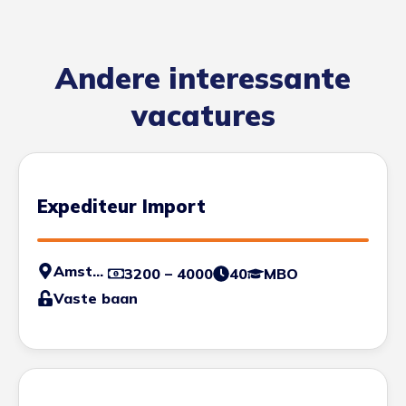
Andere interessante
vacatures
Expediteur Import
Amsterdam
3200 – 4000
40
MBO
Vaste baan