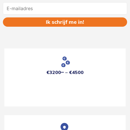
Name
€3200
€4500