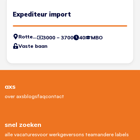
Expediteur import
Rotterdam
3000 – 3700
40
MBO
Vaste baan
axs
over axs
blogs
faq
contact
snel zoeken
alle vacatures
voor werkgevers
ons team
andere labels