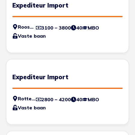
Expediteur Import
Roosendaal
3100 – 3800
40
MBO
Vaste baan
Expediteur Import
Rotterdam
2800 – 4200
40
MBO
Vaste baan