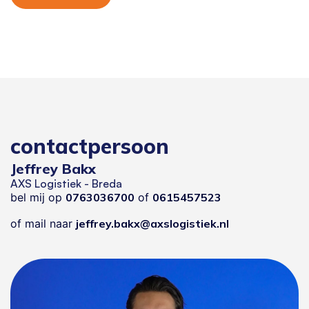
contactpersoon
Jeffrey Bakx
AXS Logistiek - Breda
bel mij op
0763036700
of
0615457523
of mail naar
jeffrey.bakx@axslogistiek.nl