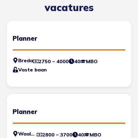
vacatures
Planner
Breda
2750 – 4000
40
MBO
Vaste baan
Planner
Waalwijk
2800 – 3700
40
MBO