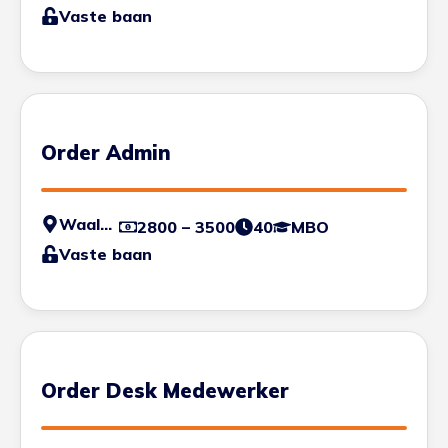
Vaste baan
Order Admin
Waalwijk
2800 – 3500
40
MBO
Vaste baan
Order Desk Medewerker