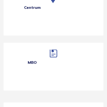
Centrum
MBO