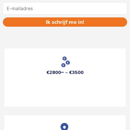
Name
€2800
€3500