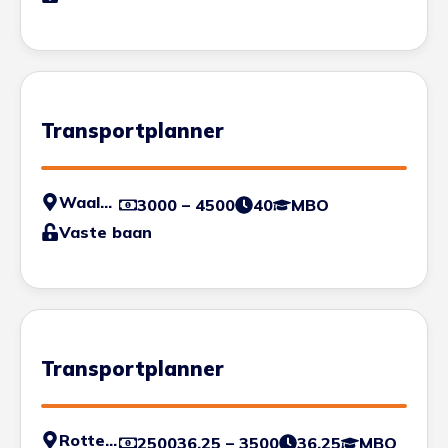
Transportplanner
Waalwijk
3000 – 4500
40
MBO
Vaste baan
Transportplanner
Rotterdam
250036.25 – 3500
36.25
MBO