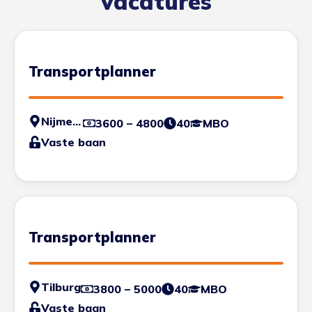
vacatures
Transportplanner
Nijmegen
3600 – 4800
40
MBO
Vaste baan
Transportplanner
Tilburg
3800 – 5000
40
MBO
Vaste baan