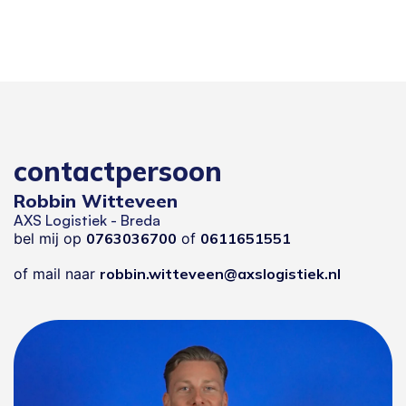
contactpersoon
Robbin Witteveen
AXS Logistiek - Breda
bel mij op
0763036700
of
0611651551
of mail naar
robbin.witteveen@axslogistiek.nl