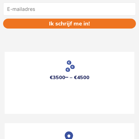
Name
€3500
€4500