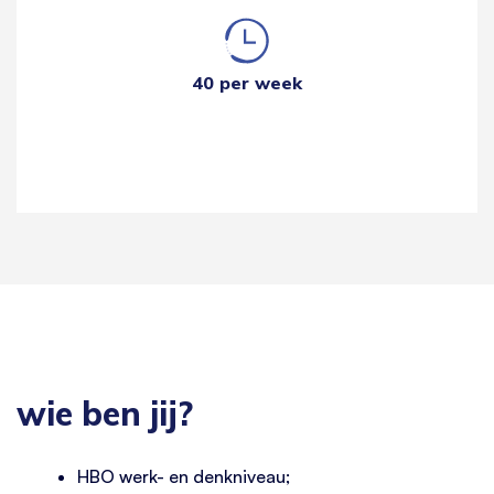
40 per week
wie ben jij?
HBO werk- en denkniveau;