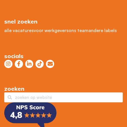
snel zoeken
alle vacatures
voor werkgevers
ons team
andere labels
socials
zoeken