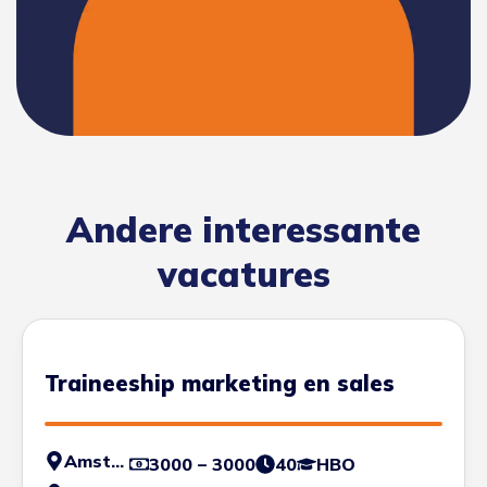
Andere interessante
vacatures
Traineeship marketing en sales
Amsterdam
3000 – 3000
40
HBO