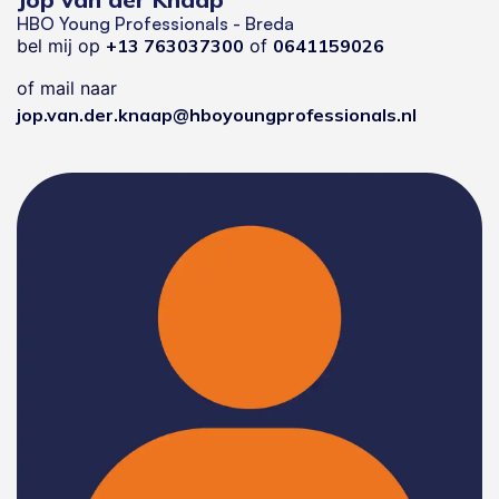
HBO Young Professionals - Breda
bel mij op
+13 763037300
of
0641159026
of mail naar
jop.van.der.knaap@hboyoungprofessionals.nl