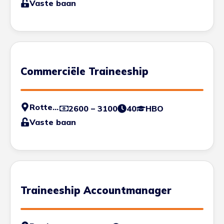
Vaste baan
Commerciële Traineeship
Rotterdam
2600 – 3100
40
HBO
Vaste baan
Traineeship Accountmanager