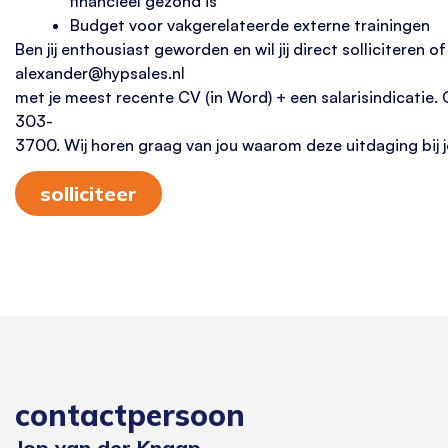
financieel gezond is
Budget voor vakgerelateerde externe trainingen
Ben jij enthousiast geworden en wil jij direct sollicitere
alexander@hypsales.nl
met je meest recente CV (in Word) + een salarisindicatie. 
303-
3700. Wij horen graag van jou waarom deze uitdaging bij j
solliciteer
contactpersoon
Jop van der Knaap