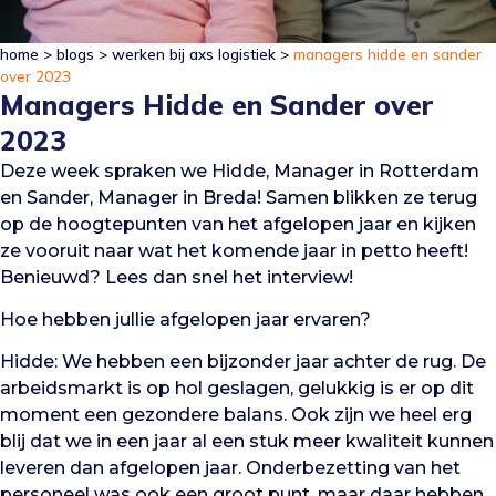
home
>
blogs
>
werken bij axs logistiek
>
managers hidde en sander
over 2023
Managers Hidde en Sander over
2023
Deze week spraken we Hidde, Manager in Rotterdam
en Sander, Manager in Breda! Samen blikken ze terug
op de hoogtepunten van het afgelopen jaar en kijken
ze vooruit naar wat het komende jaar in petto heeft!
Benieuwd? Lees dan snel het interview!
Hoe hebben jullie afgelopen jaar ervaren?
Hidde: We hebben een bijzonder jaar achter de rug. De
arbeidsmarkt is op hol geslagen, gelukkig is er op dit
moment een gezondere balans. Ook zijn we heel erg
blij dat we in een jaar al een stuk meer kwaliteit kunnen
leveren dan afgelopen jaar. Onderbezetting van het
personeel was ook een groot punt, maar daar hebben