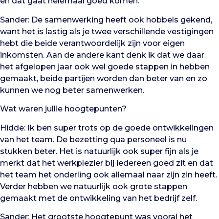
en dat gaat helemaal goed komen.
Sander: De samenwerking heeft ook hobbels gekend,
want het is lastig als je twee verschillende vestigingen
hebt die beide verantwoordelijk zijn voor eigen
inkomsten. Aan de andere kant denk ik dat we daar
het afgelopen jaar ook wel goede stappen in hebben
gemaakt, beide partijen worden dan beter van en zo
kunnen we nog beter samenwerken.
Wat waren jullie hoogtepunten?
Hidde: Ik ben super trots op de goede ontwikkelingen
van het team. De bezetting qua personeel is nu
stukken beter. Het is natuurlijk ook super fijn als je
merkt dat het werkplezier bij iedereen goed zit en dat
het team het onderling ook allemaal naar zijn zin heeft.
Verder hebben we natuurlijk ook grote stappen
gemaakt met de ontwikkeling van het bedrijf zelf.
Sander: Het grootste hoogtepunt was vooral het