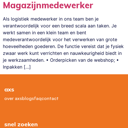
Magazijnmedewerker
Als logistiek medewerker in ons team ben je
verantwoordelijk voor een breed scala aan taken. Je
werkt samen in een klein team en bent
medeverantwoordelijk voor het verwerken van grote
hoeveelheden goederen. De functie vereist dat je fysiek
zwaar werk kunt verrichten en nauwkeurigheid biedt in
je werkzaamheden. • Orderpicken van de webshop; •
Inpakken […]
axs
over axs
blogs
faq
contact
snel zoeken