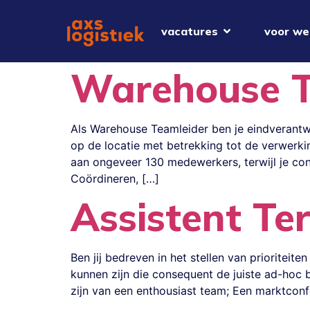
vacatures
voor we
Warehouse T
Als Warehouse Teamleider ben je eindverantw
op de locatie met betrekking tot de verwerki
aan ongeveer 130 medewerkers, terwijl je con
Coördineren, […]
Assistent T
Ben jij bedreven in het stellen van priorite
kunnen zijn die consequent de juiste ad-hoc be
zijn van een enthousiast team; Een marktcon