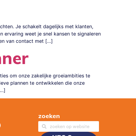
hten. Je schakelt dagelijks met klanten,
n ervaring weet je snel kansen te signaleren
en van contact met […]
nner
ties om onze zakelijke groeiambities te
ieve plannen te ontwikkelen die onze
[…]
zoeken