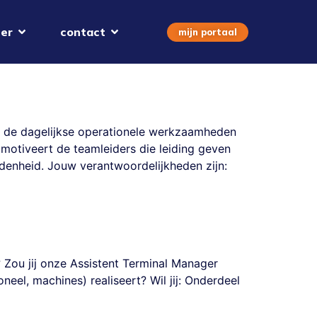
er
contact
mijn portaal
an de dagelijkse operationele werkzaamheden
motiveert de teamleiders die leiding geven
denheid. Jouw verantwoordelijkheden zijn:
 Zou jij onze Assistent Terminal Manager
neel, machines) realiseert? Wil jij: Onderdeel