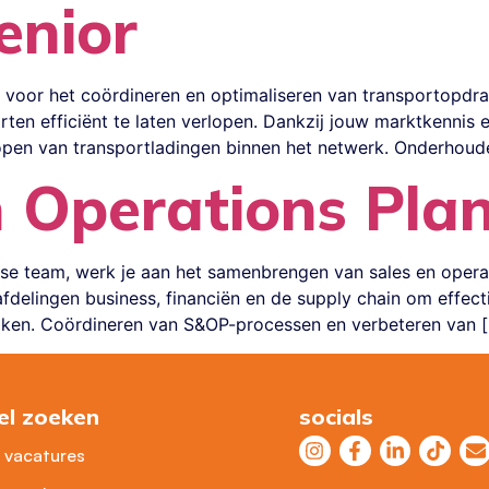
enior
k voor het coördineren en optimaliseren van transportopdrac
ten efficiënt te laten verlopen. Dankzij jouw marktkennis e
open van transportladingen binnen het netwerk. Onderhoud
 Operations Pla
ese team, werk je aan het samenbrengen van sales en opera
delingen business, financiën en de supply chain om effect
reiken. Coördineren van S&OP-processen en verbeteren van 
el zoeken
socials
e vacatures