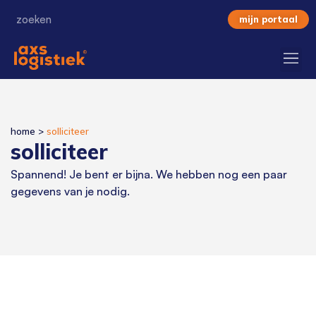
mijn portaal
home
>
solliciteer
solliciteer
Spannend! Je bent er bijna. We hebben nog een paar
gegevens van je nodig.