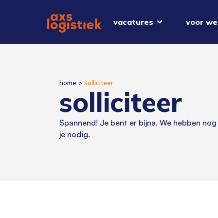
vacatures
voor we
home
>
solliciteer
solliciteer
Spannend! Je bent er bijna. We hebben nog
je nodig.