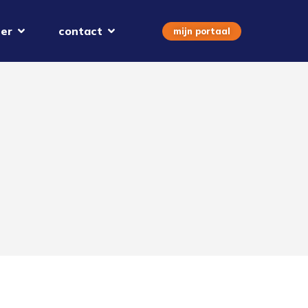
er
contact
mijn portaal