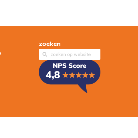
zoeken