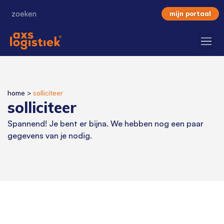
mijn portaal
home
>
solliciteer
solliciteer
Spannend! Je bent er bijna. We hebben nog een paar
gegevens van je nodig.