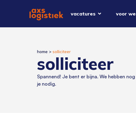
vacatures
voor we
home
>
solliciteer
solliciteer
Spannend! Je bent er bijna. We hebben nog
je nodig.