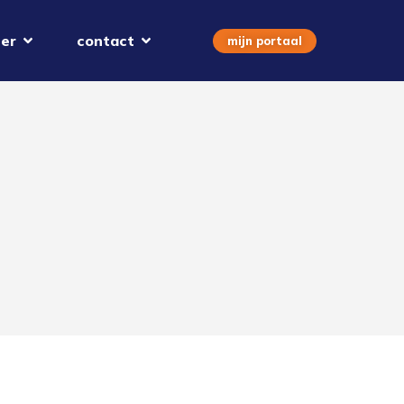
er
contact
mijn portaal