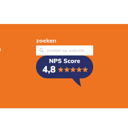
zoeken