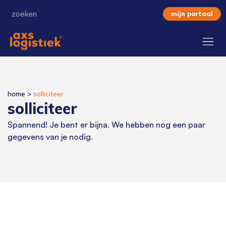
mijn portaal
home
>
solliciteer
solliciteer
Spannend! Je bent er bijna. We hebben nog een paar
gegevens van je nodig.