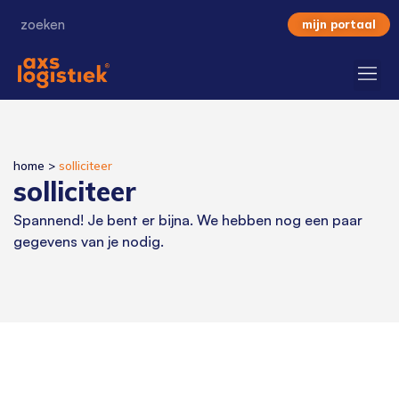
mijn portaal
home
>
solliciteer
solliciteer
Spannend! Je bent er bijna. We hebben nog een paar
gegevens van je nodig.