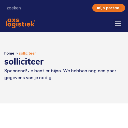
mijn portaal
home
>
solliciteer
solliciteer
Spannend! Je bent er bijna. We hebben nog een paar
gegevens van je nodig.