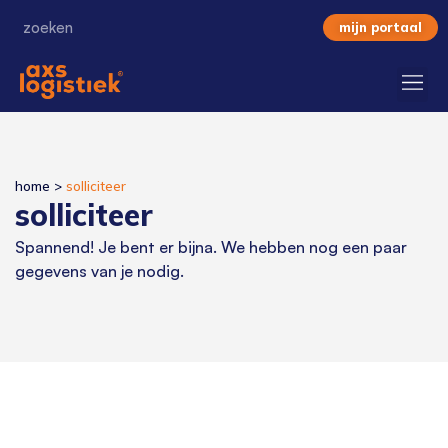
mijn portaal
home
>
solliciteer
solliciteer
Spannend! Je bent er bijna. We hebben nog een paar
gegevens van je nodig.