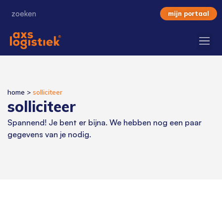
mijn portaal
home
>
solliciteer
solliciteer
Spannend! Je bent er bijna. We hebben nog een paar
gegevens van je nodig.