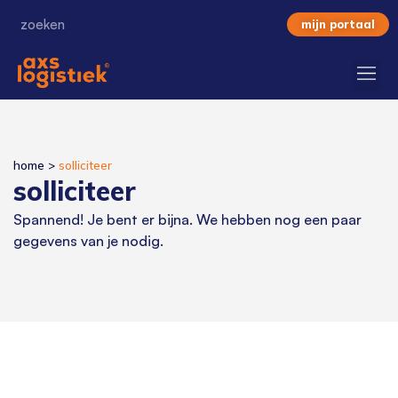
mijn portaal
home
>
solliciteer
solliciteer
Spannend! Je bent er bijna. We hebben nog een paar
gegevens van je nodig.