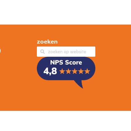
zoeken