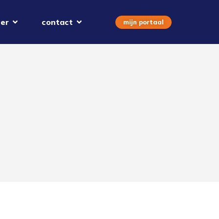
er
contact
mijn portaal