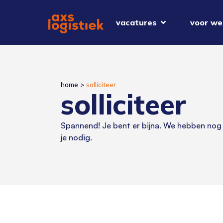
vacatures
voor we
home
>
solliciteer
solliciteer
Spannend! Je bent er bijna. We hebben nog
je nodig.