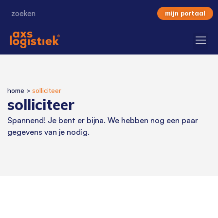
mijn portaal
home
>
solliciteer
solliciteer
Spannend! Je bent er bijna. We hebben nog een paar
gegevens van je nodig.