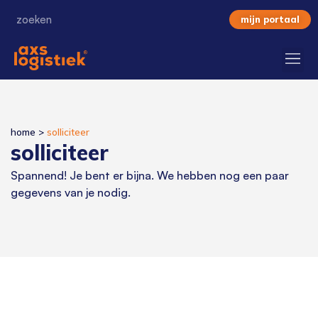
mijn portaal
home
>
solliciteer
solliciteer
Spannend! Je bent er bijna. We hebben nog een paar
gegevens van je nodig.