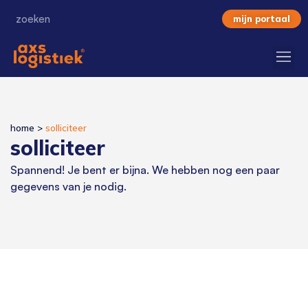
mijn portaal
home
>
solliciteer
solliciteer
Spannend! Je bent er bijna. We hebben nog een paar
gegevens van je nodig.