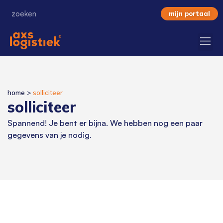
mijn portaal
home
>
solliciteer
solliciteer
Spannend! Je bent er bijna. We hebben nog een paar
gegevens van je nodig.