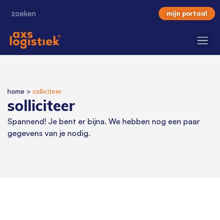
mijn portaal
home
>
solliciteer
solliciteer
Spannend! Je bent er bijna. We hebben nog een paar
gegevens van je nodig.