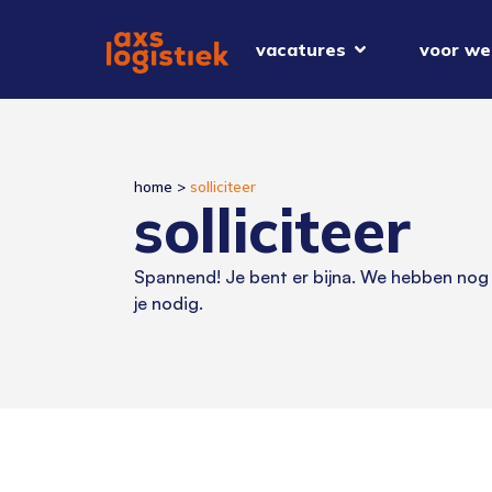
vacatures
voor we
home
>
solliciteer
solliciteer
Spannend! Je bent er bijna. We hebben nog
je nodig.