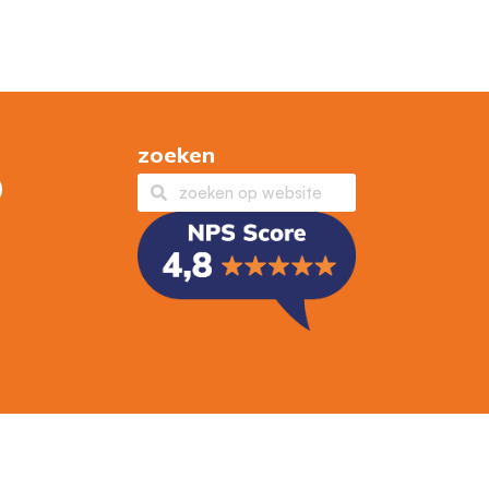
zoeken