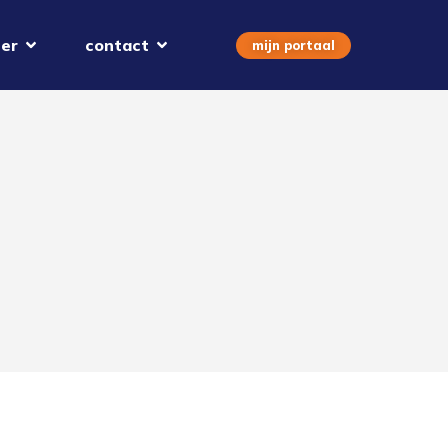
er
contact
mijn portaal