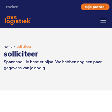
mijn portaal
home
>
solliciteer
solliciteer
Spannend! Je bent er bijna. We hebben nog een paar
gegevens van je nodig.