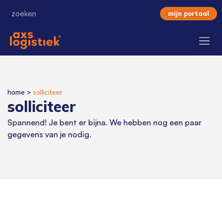
mijn portaal
home
>
solliciteer
solliciteer
Spannend! Je bent er bijna. We hebben nog een paar
gegevens van je nodig.