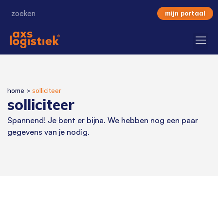
mijn portaal
home
>
solliciteer
solliciteer
Spannend! Je bent er bijna. We hebben nog een paar
gegevens van je nodig.