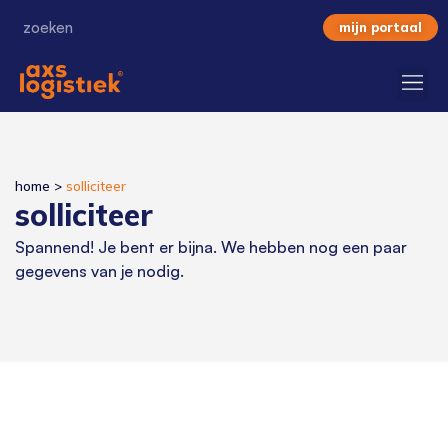
mijn portaal
home
>
solliciteer
solliciteer
Spannend! Je bent er bijna. We hebben nog een paar
gegevens van je nodig.