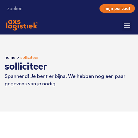
mijn portaal
home
>
solliciteer
solliciteer
Spannend! Je bent er bijna. We hebben nog een paar
gegevens van je nodig.