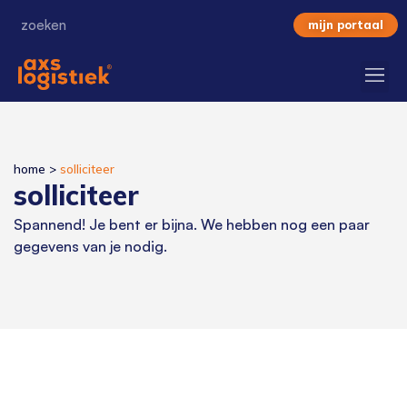
mijn portaal
home
>
solliciteer
solliciteer
Spannend! Je bent er bijna. We hebben nog een paar
gegevens van je nodig.